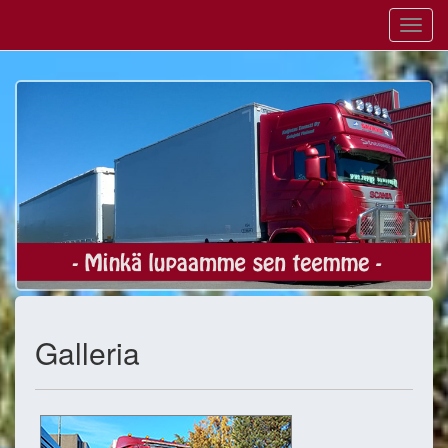
Galleria