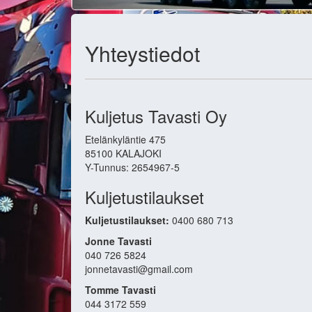
Yhteystiedot
Kuljetus Tavasti Oy
Etelänkyläntie 475
85100 KALAJOKI
Y-Tunnus: 2654967-5
Kuljetustilaukset
Kuljetustilaukset:
0400 680 713
Jonne Tavasti
040 726 5824
jonnetavasti@gmail.com
Tomme Tavasti
044 3172 559