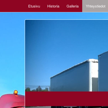
Etusivu
Historia
Galleria
Yhteystiedot